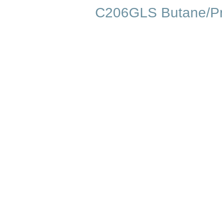
C206GLS Butane/Pr